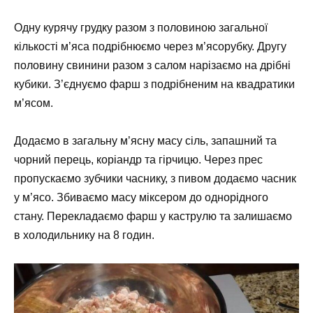
Одну курячу грудку разом з половиною загальної
кількості м’яса подрібнюємо через м’ясорубку. Другу
половину свинини разом з салом нарізаємо на дрібні
кубики. З’єднуємо фарш з подрібненим на квадратики
м’ясом.
Додаємо в загальну м’ясну масу сіль, запашний та
чорний перець, коріандр та гірчицю. Через прес
пропускаємо зубчики часнику, з пивом додаємо часник
у м’ясо. Збиваємо масу міксером до однорідного
стану. Перекладаємо фарш у каструлю та залишаємо
в холодильнику на 8 годин.