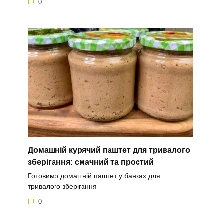
0
Домашній курячий паштет для тривалого
зберігання: смачний та простий
Готовимо домашній паштет у банках для
тривалого зберігання
0