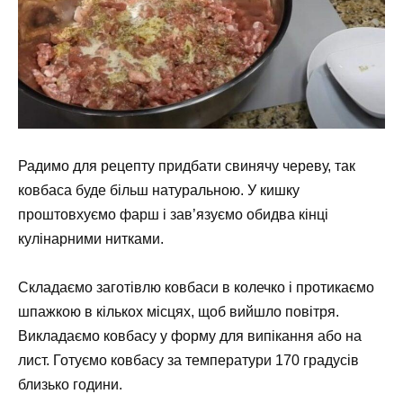
Радимо для рецепту придбати свинячу череву, так
ковбаса буде більш натуральною. У кишку
проштовхуємо фарш і зав’язуємо обидва кінці
кулінарними нитками.
Складаємо заготівлю ковбаси в колечко і протикаємо
шпажкою в кількох місцях, щоб вийшло повітря.
Викладаємо ковбасу у форму для випікання або на
лист. Готуємо ковбасу за температури 170 градусів
близько години.