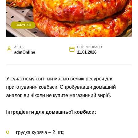
ЗАКУСКИ
АВТОР
ОПУБЛІКОВАНО
admOnline
11.01.2026
У сучасному світі ми маємо великі ресурси для
приготування ковбаси. Спробувавши домашній
аналог, ви ніколи не купите магазинний виріб.
Інгредієнти для домашньої ковбаси:
грудка куряча – 2 шт.;