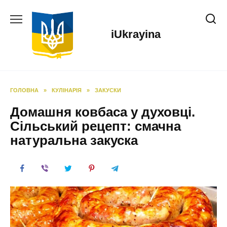
Перейти
до
вмісту
iUkrayina
ГОЛОВНА
»
КУЛІНАРІЯ
»
ЗАКУСКИ
Домашня ковбаса у духовці.
Сільський рецепт: смачна
натуральна закуска