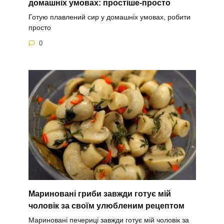
домашніх умовах: простіше-просто
Готую плавлений сир у домашніх умовах, робити
просто
0
Мариновані гриби завжди готує мій
чоловік за своїм улюбленим рецептом
Мариновані печериці завжди готує мій чоловік за