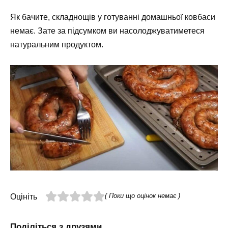
Як бачите, складнощів у готуванні домашньої ковбаси
немає. Зате за підсумком ви насолоджуватиметеся
натуральним продуктом.
( Поки що оцінок немає )
Оцініть
Поділіться з друзями