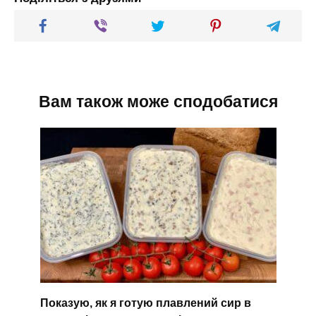
Вам також може сподобатися
Показую, як я готую плавлений сир в