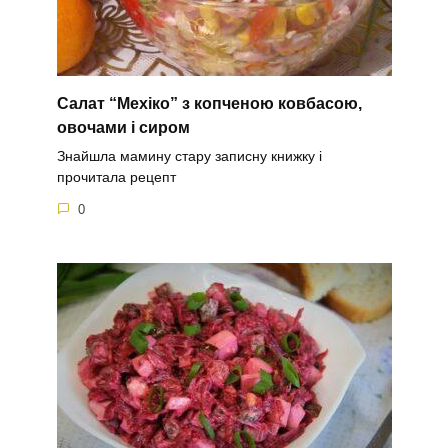
Салат “Мехіко” з копченою ковбасою,
овочами і сиром
Знайшла мамину стару записну книжку і
прочитала рецепт
0