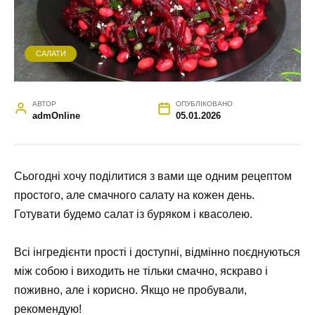
САЛАТИ
АВТОР
ОПУБЛІКОВАНО
admOnline
05.01.2026
Сьогодні хочу поділитися з вами ще одним рецептом
простого, але смачного салату на кожен день.
Готувати будемо салат із буряком і квасолею.
Всі інгредієнти прості і доступні, відмінно поєднуються
між собою і виходить не тільки смачно, яскраво і
поживно, але і корисно. Якщо не пробували,
рекомендую!