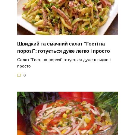
Швидкий та смачний салат “Гості на
порозі”: готується дуже легко і просто
Салат “Гості на порозі” готується дуже швидко і
просто
0