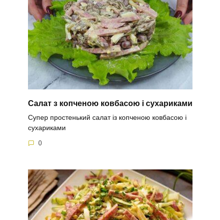
Салат з копченою ковбасою і сухариками
Супер простенький салат із копченою ковбасою і
сухариками
0