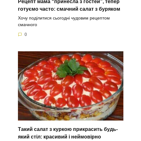
Рецепт мама “принесла з гостей”, тепер
готуємо часто: смачний салат з буряком
Хочу поділитися сьогодні чудовим рецептом
смачного
0
Такий салат з куркою прикрасить будь-
який стіл: красивий і неймовірно