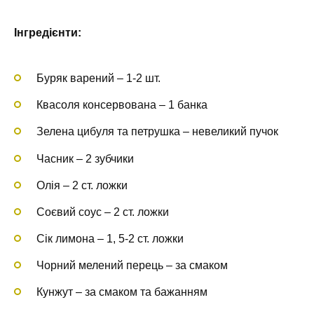
Інгредієнти:
Буряк варений – 1-2 шт.
Квасоля консервована – 1 банка
Зелена цибуля та петрушка – невеликий пучок
Часник – 2 зубчики
Олія – 2 ст. ложки
Соєвий соус – 2 ст. ложки
Сік лимона – 1, 5-2 ст. ложки
Чорний мелений перець – за смаком
Кунжут – за смаком та бажанням